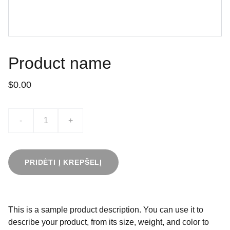
Product name
$0.00
-
+
PRIDĖTI Į KREPŠELĮ
This is a sample product description. You can use it to
describe your product, from its size, weight, and color to