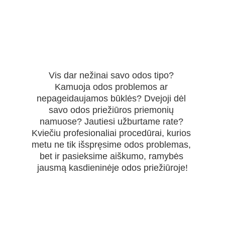
Vis dar nežinai savo odos tipo? 
Kamuoja odos problemos ar 
nepageidaujamos būklės? Dvejoji dėl 
savo odos priežiūros priemonių 
namuose? Jautiesi užburtame rate? 
Kviečiu profesionaliai procedūrai, kurios 
metu ne tik išspręsime odos problemas, 
bet ir pasieksime aiškumo, ramybės 
jausmą kasdieninėje odos priežiūroje!