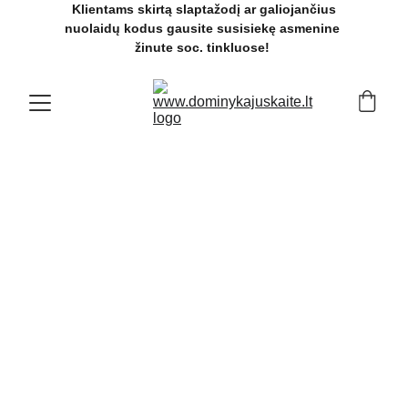
 Klientams skirtą slaptažodį ar galiojančius 
nuolaidų kodus gausite susisiekę asmenine 
žinute soc. tinkluose! 