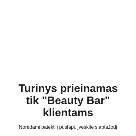
Turinys prieinamas
tik "Beauty Bar"
klientams
Norėdami patekti į puslapį, įveskite slaptažodį