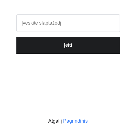
Įeiti
Atgal į
Pagrindinis