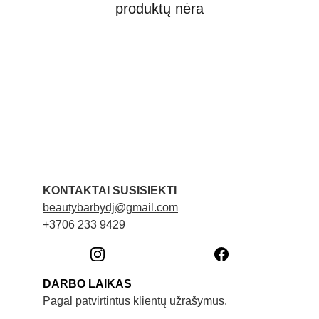
produktų nėra
KONTAKTAI SUSISIEKTI
beautybarbydj@gmail.com
+3706 233 9429
DARBO LAIKAS
Pagal patvirtintus klientų užrašymus. 