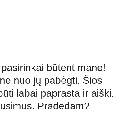
 pasirinkai būtent mane! 
ne nuo jų pabėgti. Šios 
ti labai paprasta ir aiški. 
klausimus. Pradedam?