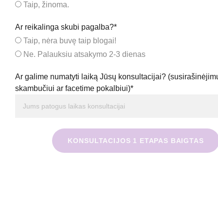
Taip, žinoma.
Ar reikalinga skubi pagalba?*
Taip, nėra buvę taip blogai!
Ne. Palauksiu atsakymo 2-3 dienas
Ar galime numatyti laiką Jūsų konsultacijai? (susirašinėjimu
skambučiui ar facetime pokalbiui)*
KONSULTACIJOS 1 ETAPAS BAIGTAS