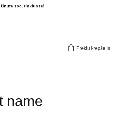
žinute soc. tinkluose! 
Prekių krepšelis
t name