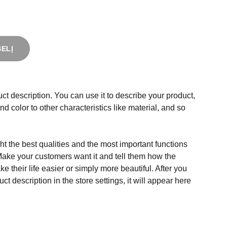
ŠELĮ
ct description. You can use it to describe your product,
and color to other characteristics like material, and so
t the best qualities and the most important functions
Make your customers want it and tell them how the
e their life easier or simply more beautiful. After you
t description in the store settings, it will appear here