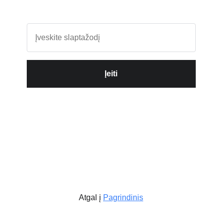
Įeiti
Atgal į
Pagrindinis