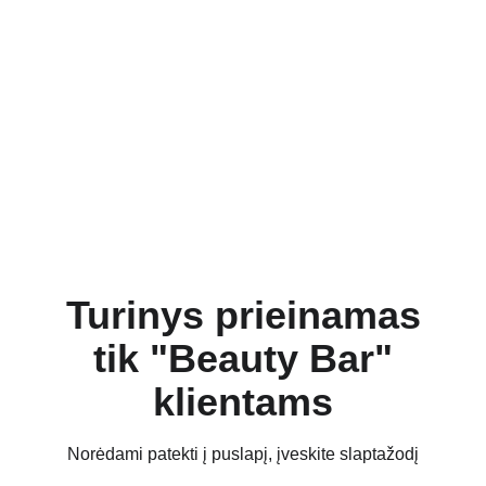
Turinys prieinamas
tik "Beauty Bar"
klientams
Norėdami patekti į puslapį, įveskite slaptažodį