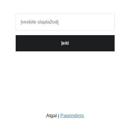
Įeiti
Atgal į
Pagrindinis