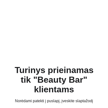
Turinys prieinamas
tik "Beauty Bar"
klientams
Norėdami patekti į puslapį, įveskite slaptažodį