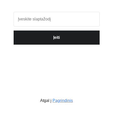
Įeiti
Atgal į
Pagrindinis