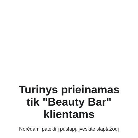
Turinys prieinamas
tik "Beauty Bar"
klientams
Norėdami patekti į puslapį, įveskite slaptažodį