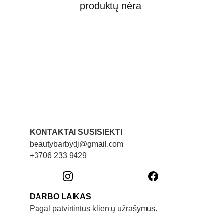
produktų nėra
KONTAKTAI SUSISIEKTI
beautybarbydj@gmail.com
+3706 233 9429
DARBO LAIKAS
Pagal patvirtintus klientų užrašymus. 