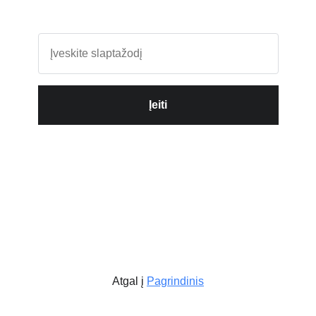
Įeiti
Atgal į
Pagrindinis