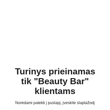
Turinys prieinamas
tik "Beauty Bar"
klientams
Norėdami patekti į puslapį, įveskite slaptažodį