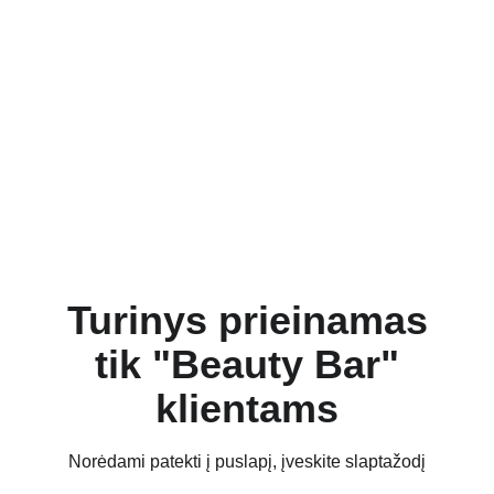
Turinys prieinamas
tik "Beauty Bar"
klientams
Norėdami patekti į puslapį, įveskite slaptažodį