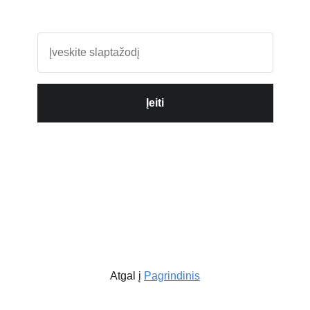
Įeiti
Atgal į
Pagrindinis