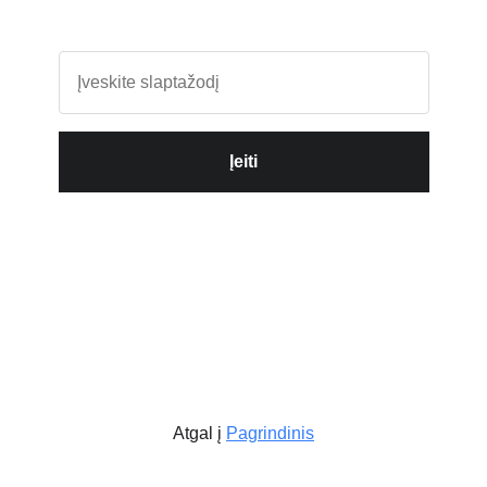
Įeiti
Atgal į
Pagrindinis