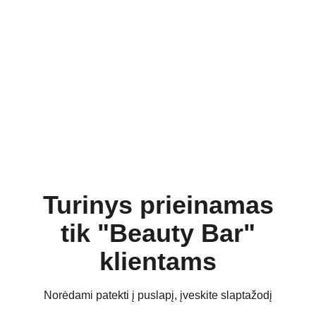
Turinys prieinamas
tik "Beauty Bar"
klientams
Norėdami patekti į puslapį, įveskite slaptažodį